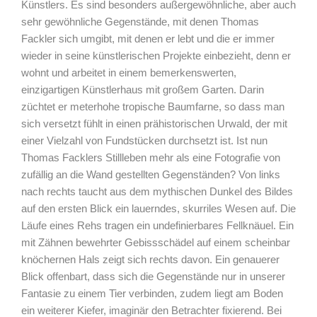
Künstlers. Es sind besonders außergewöhnliche, aber auch
sehr gewöhnliche Gegenstände, mit denen Thomas
Fackler sich umgibt, mit denen er lebt und die er immer
wieder in seine künstlerischen Projekte einbezieht, denn er
wohnt und arbeitet in einem bemerkenswerten,
einzigartigen Künstlerhaus mit großem Garten. Darin
züchtet er meterhohe tropische Baumfarne, so dass man
sich versetzt fühlt in einen prähistorischen Urwald, der mit
einer Vielzahl von Fundstücken durchsetzt ist. Ist nun
Thomas Facklers Stillleben mehr als eine Fotografie von
zufällig an die Wand gestellten Gegenständen? Von links
nach rechts taucht aus dem mythischen Dunkel des Bildes
auf den ersten Blick ein lauerndes, skurriles Wesen auf. Die
Läufe eines Rehs tragen ein undefinierbares Fellknäuel. Ein
mit Zähnen bewehrter Gebissschädel auf einem scheinbar
knöchernen Hals zeigt sich rechts davon. Ein genauerer
Blick offenbart, dass sich die Gegenstände nur in unserer
Fantasie zu einem Tier verbinden, zudem liegt am Boden
ein weiterer Kiefer, imaginär den Betrachter fixierend. Bei