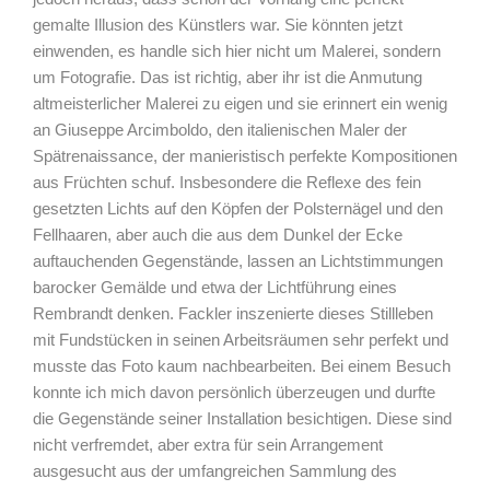
gemalte Illusion des Künstlers war. Sie könnten jetzt
einwenden, es handle sich hier nicht um Malerei, sondern
um Fotografie. Das ist richtig, aber ihr ist die Anmutung
altmeisterlicher Malerei zu eigen und sie erinnert ein wenig
an Giuseppe Arcimboldo, den italienischen Maler der
Spätrenaissance, der manieristisch perfekte Kompositionen
aus Früchten schuf. Insbesondere die Reflexe des fein
gesetzten Lichts auf den Köpfen der Polsternägel und den
Fellhaaren, aber auch die aus dem Dunkel der Ecke
auftauchenden Gegenstände, lassen an Lichtstimmungen
barocker Gemälde und etwa der Lichtführung eines
Rembrandt denken. Fackler inszenierte dieses Stillleben
mit Fundstücken in seinen Arbeitsräumen sehr perfekt und
musste das Foto kaum nachbearbeiten. Bei einem Besuch
konnte ich mich davon persönlich überzeugen und durfte
die Gegenstände seiner Installation besichtigen. Diese sind
nicht verfremdet, aber extra für sein Arrangement
ausgesucht aus der umfangreichen Sammlung des