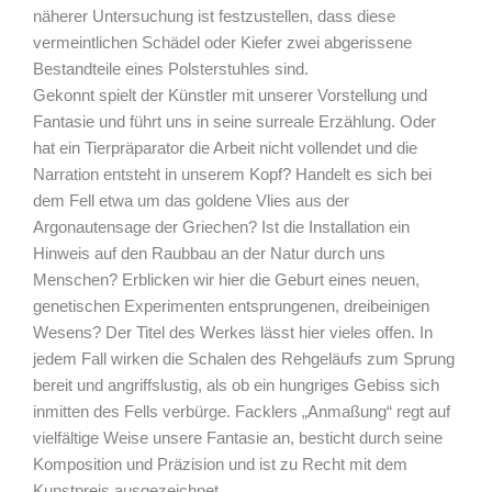
näherer Untersuchung ist festzustellen, dass diese
vermeintlichen Schädel oder Kiefer zwei abgerissene
Bestandteile eines Polsterstuhles sind.
Gekonnt spielt der Künstler mit unserer Vorstellung und
Fantasie und führt uns in seine surreale Erzählung. Oder
hat ein Tierpräparator die Arbeit nicht vollendet und die
Narration entsteht in unserem Kopf? Handelt es sich bei
dem Fell etwa um das goldene Vlies aus der
Argonautensage der Griechen? Ist die Installation ein
Hinweis auf den Raubbau an der Natur durch uns
Menschen? Erblicken wir hier die Geburt eines neuen,
genetischen Experimenten entsprungenen, dreibeinigen
Wesens? Der Titel des Werkes lässt hier vieles offen. In
jedem Fall wirken die Schalen des Rehgeläufs zum Sprung
bereit und angriffslustig, als ob ein hungriges Gebiss sich
inmitten des Fells verbürge. Facklers „Anmaßung“ regt auf
vielfältige Weise unsere Fantasie an, besticht durch seine
Komposition und Präzision und ist zu Recht mit dem
Kunstpreis ausgezeichnet.